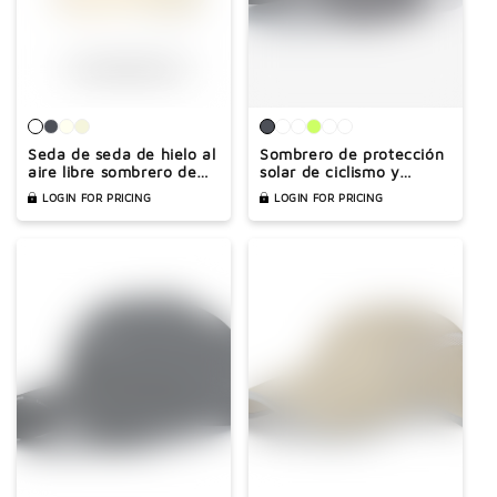
Seda de seda de hielo al
Sombrero de protección
aire libre sombrero de
solar de ciclismo y
ciclismo vacío Ciclismo
ciclismo y ciclismo para
LOGIN FOR PRICING
LOGIN FOR PRICING
Sol de protección solar
corredores de una pieza