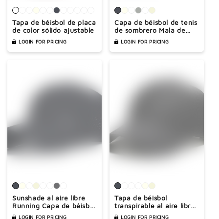
Tapa de béisbol de placa
Capa de béisbol de tenis
de color sólido ajustable
de sombrero Mala de
protección solar maldita
LOGIN FOR PRICING
LOGIN FOR PRICING
Sunshade al aire libre
Tapa de béisbol
Running Capa de béisbol
transpirable al aire libre
transpirable
Sunshade y Sun
LOGIN FOR PRICING
LOGIN FOR PRICING