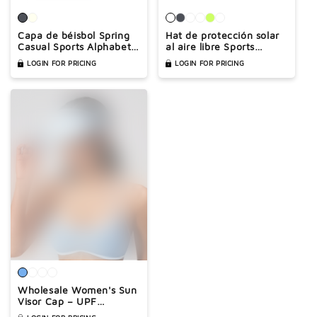
Capa de béisbol Spring
Hat de protección solar
Casual Sports Alphabet
al aire libre Sports
Sun Sol
Running Baseball
LOGIN FOR PRICING
LOGIN FOR PRICING
Pleging Cap
Wholesale Women's Sun
Visor Cap – UPF
Protection Adjustable