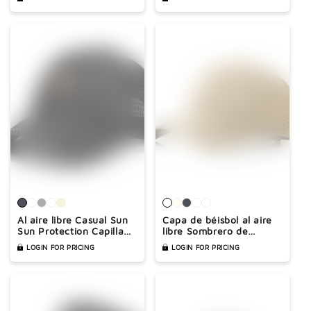
Protection Cap
Al aire libre Casual Sun
Capa de béisbol al aire
Sun Protection Capilla
libre Sombrero de
de béisbol transpirable
protección solar
LOGIN FOR PRICING
LOGIN FOR PRICING
deportiva transpirable