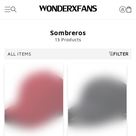
Saltar al
Carro
contenido
Sombreros
13 Products
ALL ITEMS
FILTER