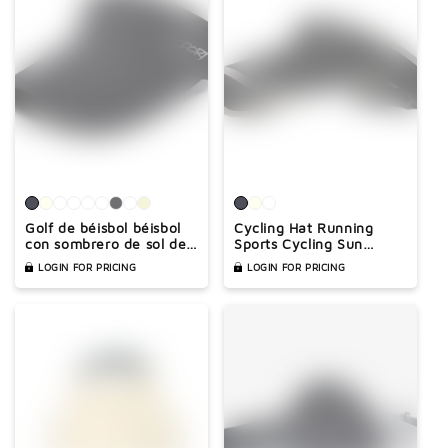

Golf de béisbol béisbol
Cycling Hat Running
con sombrero de sol de
Sports Cycling Sun
montañismo al aire libre
Sombrero
LOGIN FOR PRICING
LOGIN FOR PRICING
al aire libre