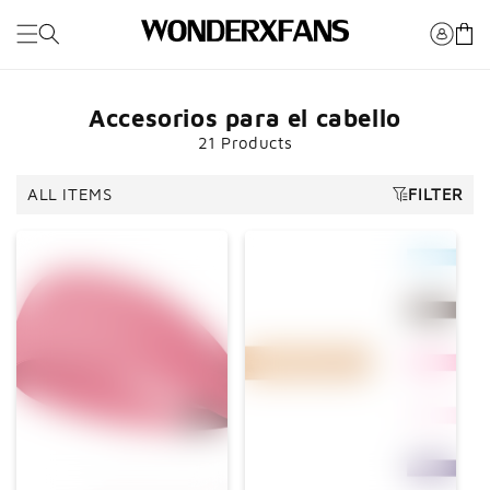
Saltar al
Carro
contenido
Accesorios para el cabello
21 Products
ALL ITEMS
FILTER