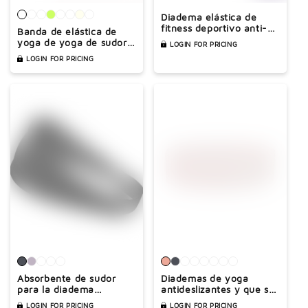
Diadema elástica de
fitness deportivo anti-
Banda de elástica de
slip
yoga de yoga de sudor
LOGIN FOR PRICING
sólido de color sudor
LOGIN FOR PRICING
Absorbente de sudor
Diademas de yoga
para la diadema
antideslizantes y que se
deportiva de primavera
ajustan el sudor
LOGIN FOR PRICING
LOGIN FOR PRICING