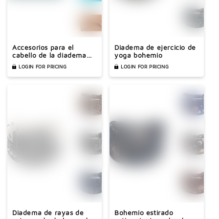

Accesorios para el
Diadema de ejercicio de
cabello de la diadema
yoga bohemio
deportiva elástica de
LOGIN FOR PRICING
LOGIN FOR PRICING
color sólido
Diadema de rayas de
Bohemio estirado