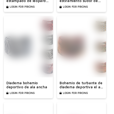
estampado de leopardo
estiramiento sudor de
bohemio
sudor absorbente
LOGIN FOR PRICING
LOGIN FOR PRICING
diadema de borde ancho
Diadema bohemio
Bohemio de turbante de
deportivo de ala ancha
diadema deportiva el ala
de ala ancha de ala
LOGIN FOR PRICING
LOGIN FOR PRICING
ancha