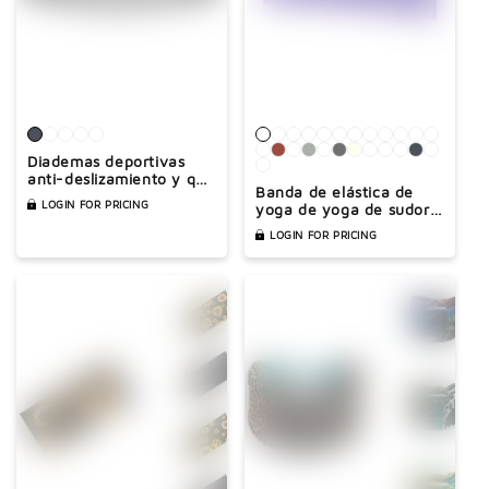
Diademas deportivas
anti-deslizamiento y que
Banda de elástica de
se ajustan el sudor
LOGIN FOR PRICING
yoga de yoga de sudor
sólido de color sudor
LOGIN FOR PRICING