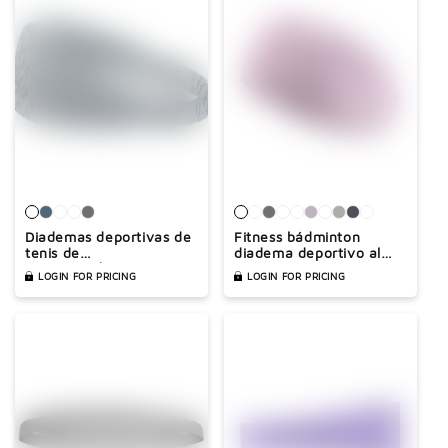
Diademas deportivas de
Fitness bádminton
tenis de
diadema deportivo al
primavera/verano
aire libre
LOGIN FOR PRICING
LOGIN FOR PRICING