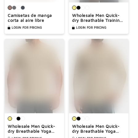
Camisetas de manga
Wholesale Men Quick-
corta al aire libre
dry Breathable Training
Tank Top
LOGIN FOR PRICING
LOGIN FOR PRICING
Wholesale Men Quick-
Wholesale Men Quick-
dry Breathable Yoga
dry Breathable Yoga
Training T-shirt
Hiking Long Sleeve