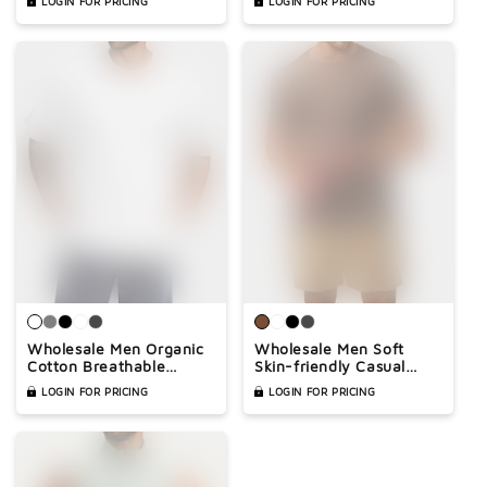
LOGIN FOR PRICING
LOGIN FOR PRICING
Wholesale Men Organic
Wholesale Men Soft
Cotton Breathable
Skin-friendly Casual
Casual T-shirt
Training T-shirt
LOGIN FOR PRICING
LOGIN FOR PRICING