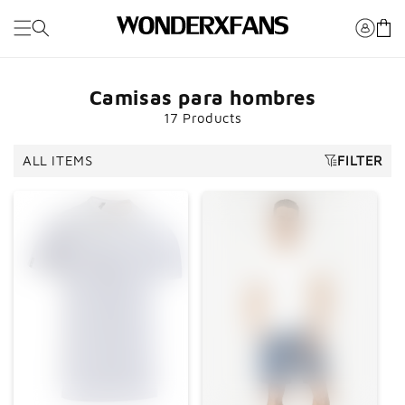
Saltar al
Carro
contenido
Camisas para hombres
17 Products
ALL ITEMS
FILTER