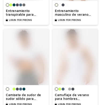
Entrenamiento
Entrenamiento
transpirable para
masculino de verano
hombres Top de manga
tops de manga corta
LOGIN FOR PRICING
LOGIN FOR PRICING
corta
Camiseta de sudor de
Camuflaje de verano
sudor sólido para
para hombres
hombres
Camuflage Sports Top
LOGIN FOR PRICING
LOGIN FOR PRICING