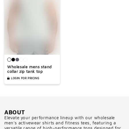
Wholesale mens stand
collar zip tank top
LOGIN FOR PRICING
ABOUT
Elevate your performance lineup with our wholesale
men's activewear shirts and fitness tees, featuring a
versatile range of high-performance tops designed for