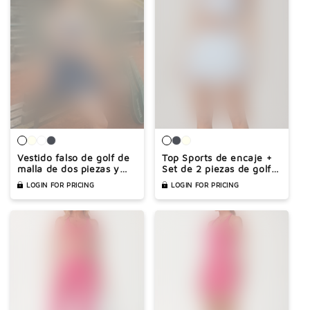
Vestido falso de golf de
Top Sports de encaje +
malla de dos piezas y
Set de 2 piezas de golf y
tenis
tenis de 2 piezas
LOGIN FOR PRICING
LOGIN FOR PRICING