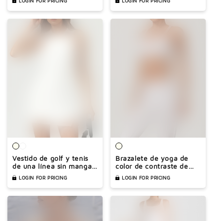
LOGIN FOR PRICING
LOGIN FOR PRICING
Vestido de golf y tenis
Brazalete de yoga de
de una línea sin mangas
color de contraste de
ultra suave
contraste desnudo
LOGIN FOR PRICING
LOGIN FOR PRICING