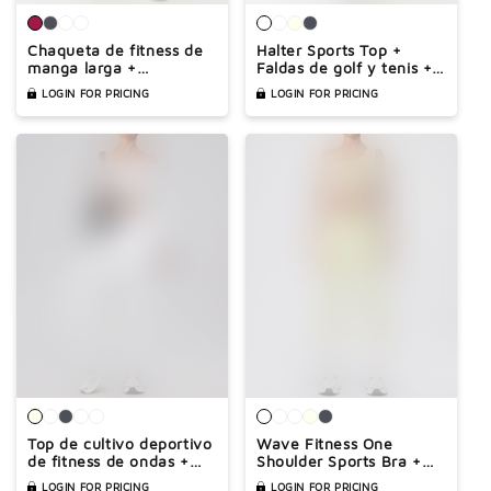
Chaqueta de fitness de
Halter Sports Top +
manga larga +
Faldas de golf y tenis +
pantalones cortos de
Rose Bud Spike Set de 3
LOGIN FOR PRICING
LOGIN FOR PRICING
cintura alta de 2 piezas
piezas
Top de cultivo deportivo
Wave Fitness One
de fitness de ondas +
Shoulder Sports Bra +
leggings de cintura alta
Leggings de cintura alta
LOGIN FOR PRICING
LOGIN FOR PRICING