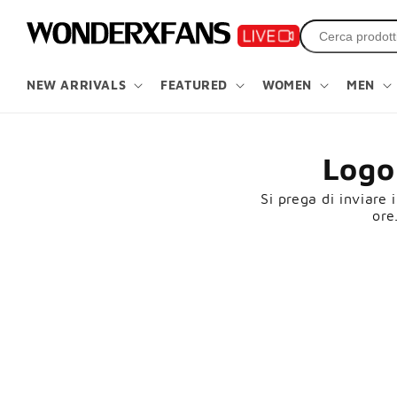
Salta al
contenuto
NEW ARRIVALS
FEATURED
WOMEN
MEN
Logo 
Si prega di inviare 
ore