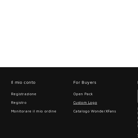

Ã
Il mio conto
For Buyers
Registrazione
Open Pack
Registro
Custom Logo
Monitorare il mio ordine
Catalogo WonderXFans