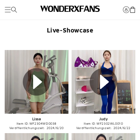
Überspringen
Sie zu
Wagen
Inhalten
Live-Showcase
Lissa
Judy
Item ID:
WF2304WD0038
Item ID:
WF2302WL0010
Veröffentlichungszeit: 2024/6/20
Veröffentlichungszeit: 2024/6/22