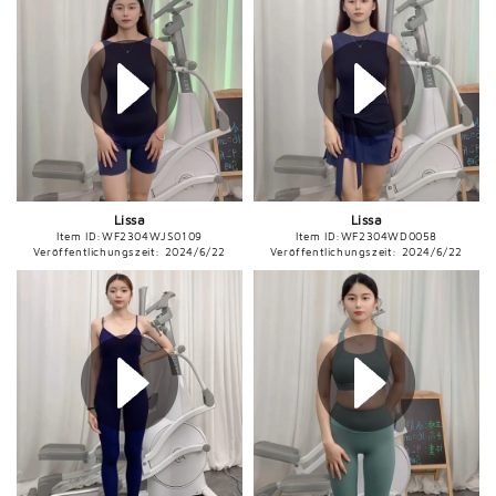

Lissa
Lissa
Item ID:
WF2304WJS0109
Item ID:
WF2304WD0058
Veröffentlichungszeit: 2024/6/22
Veröffentlichungszeit: 2024/6/22