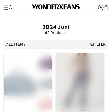
Überspringen
Sie zu
Wagen
Inhalten
2024 Juni
65 Products
ALL ITEMS
FILTER