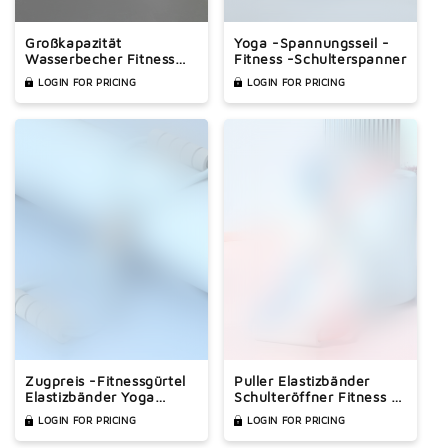
Großkapazität
Yoga -Spannungsseil -
Wasserbecher Fitness
Fitness -Schulterspanner
Sportkessel
LOGIN FOR PRICING
LOGIN FOR PRICING
Zugpreis -Fitnessgürtel
Puller Elastizbänder
Elastizbänder Yoga
Schulteröffner Fitness -
Schulteröffner
Börse
LOGIN FOR PRICING
LOGIN FOR PRICING
Rückenbetrieb