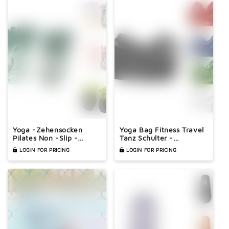
Yoga -Zehensocken
Yoga Bag Fitness Travel
Pilates Non -Slip -
Tanz Schulter -
Schweiß -
Crossbody -Tasche
LOGIN FOR PRICING
LOGIN FOR PRICING
Absorptionssocken