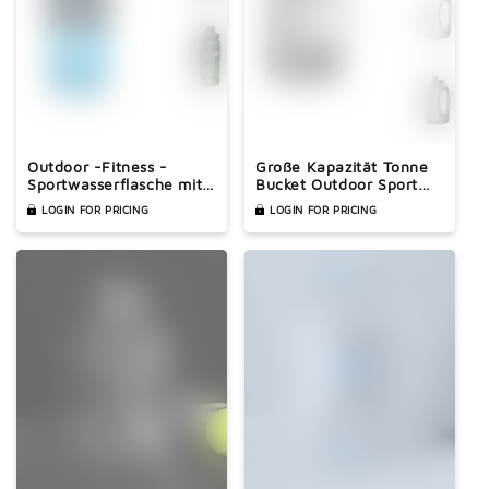
Outdoor -Fitness -
Große Kapazität Tonne
Sportwasserflasche mit
Bucket Outdoor Sport
Strohschalter
Fitness Wasserflasche
LOGIN FOR PRICING
LOGIN FOR PRICING
Sippy Cup