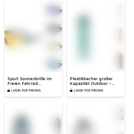
Sport Sonnenbrille im
Plastikbecher großer
Freien Fahrrad
Kapazität Outdoor -
Sonnenbrille Brille
Sportbecher mit Stroh
LOGIN FOR PRICING
LOGIN FOR PRICING